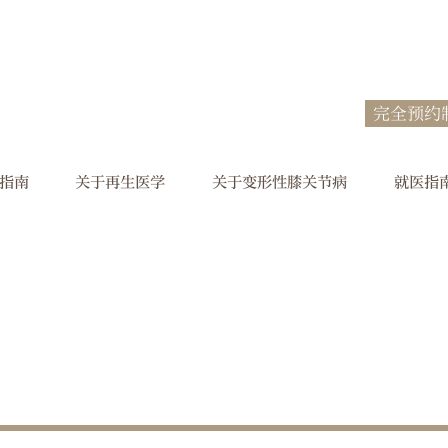
完全预约
指南
关于再生医学
关于变形性膝关节病
就医指