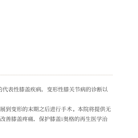
者的代表性膝盖疾病，变形性膝关节病的诊断以
进展到变形的末期之后进行手术。本院将提供无
改善膝盖疼痛，保护膝盖i奥格的再生医学治