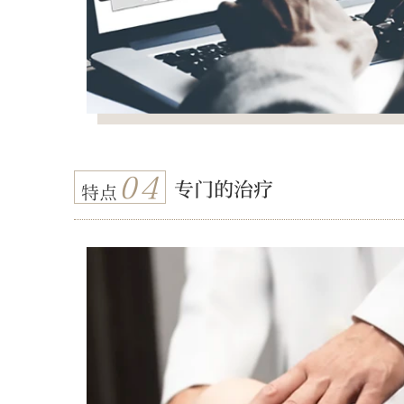
04
专门的治疗
特点