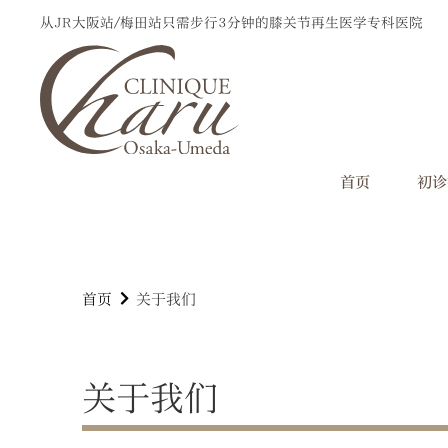
从JR大阪站/梅田站只需步行3分钟的
膝关节再生医学专科医院
首页
初诊
首页
关于我们
关于我们