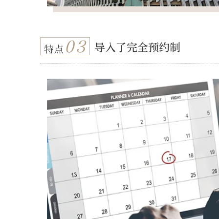
03
导入了完全预约制
特点