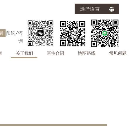
选择语言
制
预约/咨
询
南
关于我们
医生介绍
地图路线
常见问题